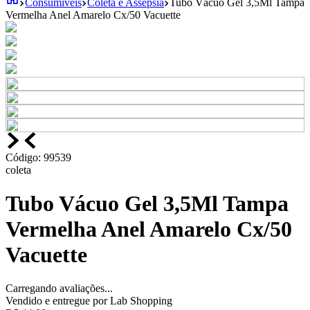
Consumíveis
Coleta e Assepsia
Tubo Vácuo Gel 3,5Ml Tampa
Vermelha Anel Amarelo Cx/50 Vacuette
Código
:
99539
coleta
Tubo Vácuo Gel 3,5Ml Tampa
Vermelha Anel Amarelo Cx/50
Vacuette
Carregando avaliações...
Vendido e entregue por
Lab Shopping