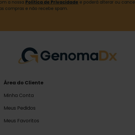
 com a nossa
Política de Privacidade
e poderá alterar ou canc
uas compras e não recebe spam.
Área do Cliente
Minha Conta
Meus Pedidos
Meus Favoritos