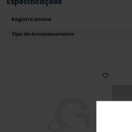
Especificações
Registro Anvisa
Tipo de Armazenamento