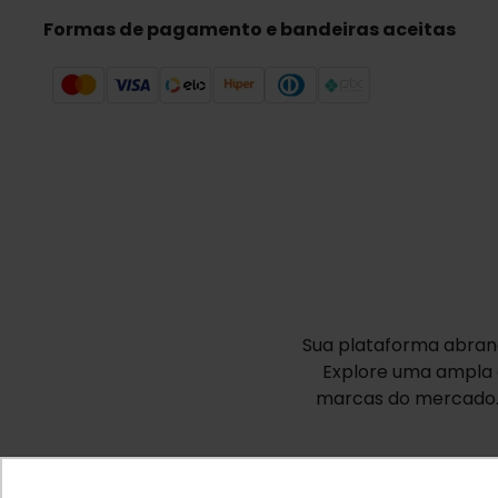
Formas de pagamento e bandeiras aceitas
Sua plataforma abrang
Explore uma ampla 
marcas do mercado. 