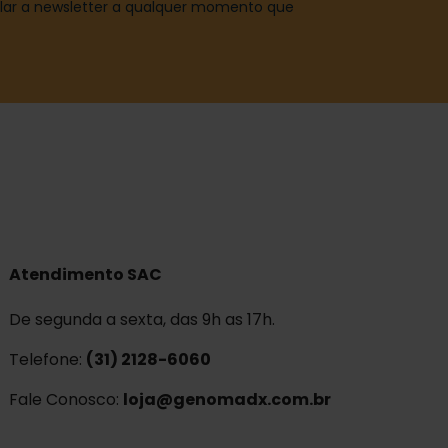
elar a newsletter a qualquer momento que
Atendimento SAC
De segunda a sexta, das 9h as 17h.
Telefone:
(31) 2128-6060
Fale Conosco:
loja@genomadx.com.br