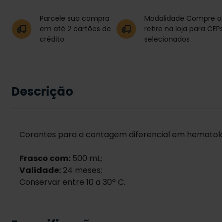
Parcele sua compra
Modalidade Compre on
em até 2 cartões de
retire na loja para CEP
crédito
selecionados
Descrição
Corantes para a contagem diferencial em hematolo
Frasco com:
500 mL;
Validade:
24 meses;
Conservar entre 10 a 30º C.