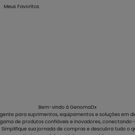
Meus Favoritos
Bem-vindo à GenomaDx
ente para suprimentos, equipamentos e soluções em dia
gama de produtos confiáveis e inovadores, conectando-s
Simplifique sua jornada de compras e descubra tudo o q