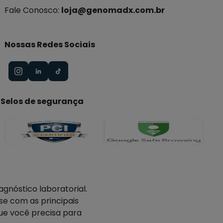
Fale Conosco:
loja@genomadx.com.br
Nossas Redes Sociais
Selos de segurança
gnóstico laboratorial.
e com as principais
ue você precisa para