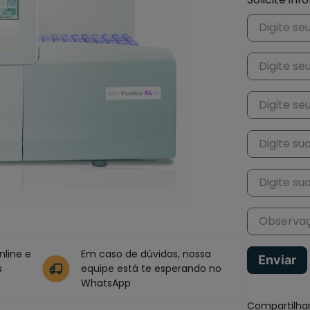
line e
Em caso de dúvidas, nossa
Enviar
s
equipe está te esperando no
WhatsApp
Compartilha