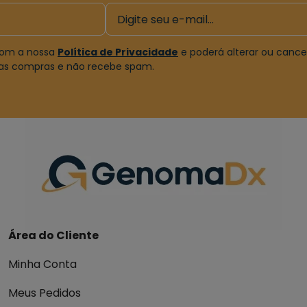
 com a nossa
Política de Privacidade
e poderá alterar ou canc
uas compras e não recebe spam.
Área do Cliente
Minha Conta
Meus Pedidos