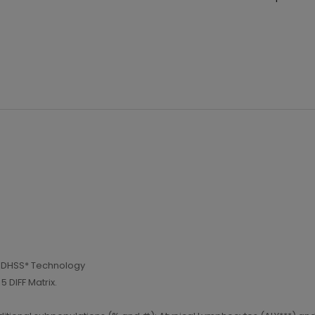
th DHSS* Technology
 DIFF Matrix.